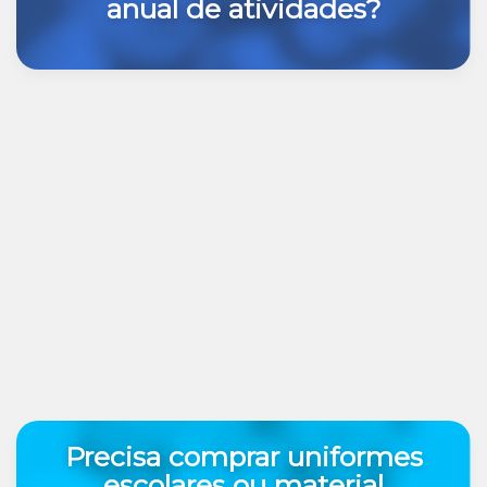
anual de atividades?
Precisa comprar uniformes
escolares ou material