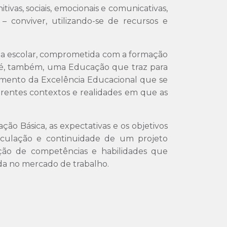
ivas, sociais, emocionais e comunicativas,
– conviver, utilizando-se de recursos e
apa escolar, comprometida com a formação
, é, também, uma Educação que traz para
ento da Excelência Educacional que se
ferentes contextos e realidades em que as
o Básica, as expectativas e os objetivos
iculação e continuidade de um projeto
ição de competências e habilidades que
iada no mercado de trabalho.