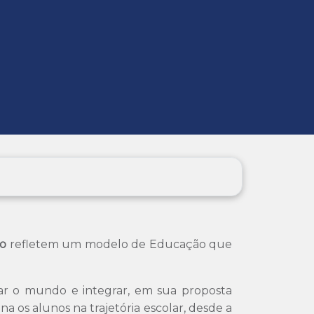
ão
refletem um modelo de Educação que
r o mundo e integrar, em sua proposta
na os alunos na trajetória escolar, desde a