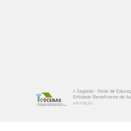
A
Sagrado - Rede de Educa
Entidade Beneficente de Ass
educação.