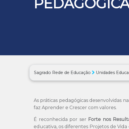
PEDAGÓGIC
Sagrado Rede de Educação
Unidades Educa
As práticas pedagógicas desenvolvidas n
faz Aprender e Crescer com valores.
É reconhecida por ser
Forte nos Resul
educativa, os diferentes Projetos de Vida 