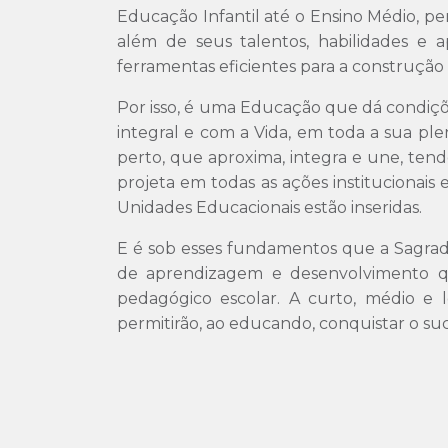
Educação Infantil até o Ensino Médio, per
além de seus talentos, habilidades e a
ferramentas eficientes para a construçã
Por isso, é uma Educação que dá condiçõ
integral e com a Vida, em toda a sua p
perto, que aproxima, integra e une, ten
projeta em todas as ações institucionais
Unidades Educacionais estão inseridas.
E é sob esses fundamentos que a Sagrado
de aprendizagem e desenvolvimento qu
pedagógico escolar. A curto, médio e 
permitirão, ao educando, conquistar o suc