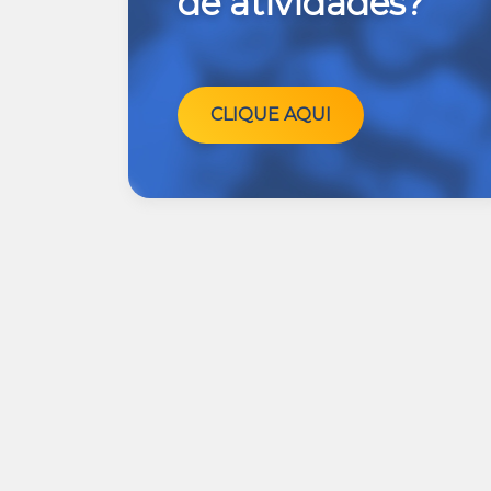
de atividades?
CLIQUE AQUI