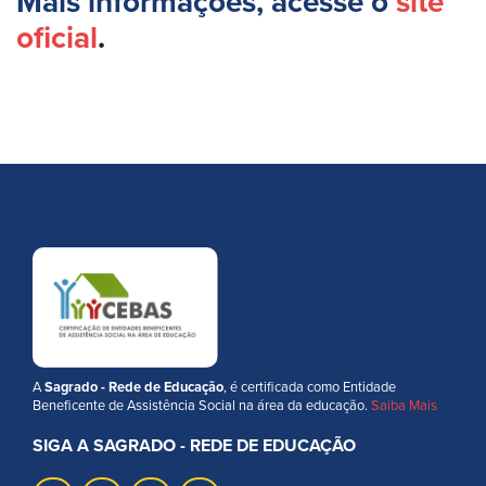
Mais informações, acesse o
site
oficial
.
A
Sagrado - Rede de Educação
, é certificada como Entidade
Beneficente de Assistência Social na área da educação.
Saiba Mais
SIGA A SAGRADO - REDE DE EDUCAÇÃO