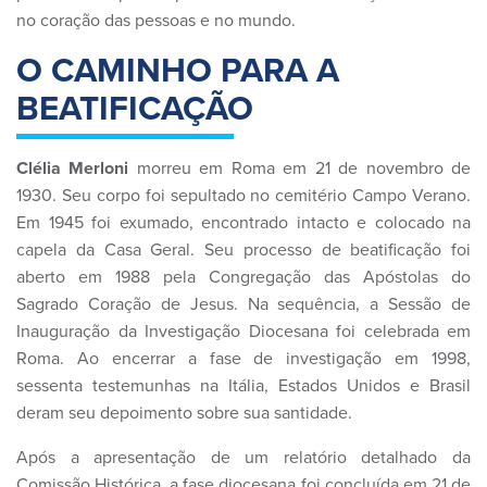
no coração das pessoas e no mundo.
O CAMINHO PARA A
BEATIFICAÇÃO
Clélia Merloni
morreu em Roma em 21 de novembro de
1930. Seu corpo foi sepultado no cemitério Campo Verano.
Em 1945 foi exumado, encontrado intacto e colocado na
capela da Casa Geral. Seu processo de beatificação foi
aberto em 1988 pela Congregação das Apóstolas do
Sagrado Coração de Jesus. Na sequência, a Sessão de
Inauguração da Investigação Diocesana foi celebrada em
Roma. Ao encerrar a fase de investigação em 1998,
sessenta testemunhas na Itália, Estados Unidos e Brasil
deram seu depoimento sobre sua santidade.
Após a apresentação de um relatório detalhado da
Comissão Histórica, a fase diocesana foi concluída em 21 de