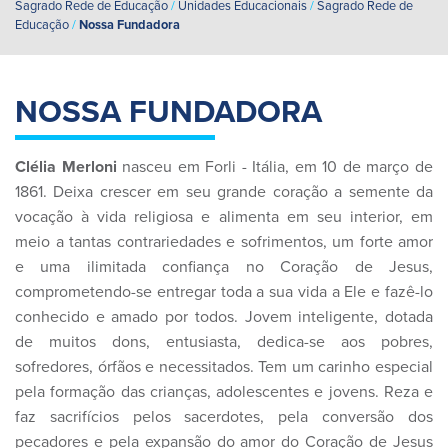
Sagrado Rede de Educação
/
Unidades Educacionais
/
Sagrado Rede de
Educação
/
Nossa Fundadora
NOSSA FUNDADORA
Clélia Merloni
nasceu em Forli - Itália, em 10 de março de
1861. Deixa crescer em seu grande coração a semente da
vocação à vida religiosa e alimenta em seu interior, em
meio a tantas contrariedades e sofrimentos, um forte amor
e uma ilimitada confiança no Coração de Jesus,
comprometendo-se entregar toda a sua vida a Ele e fazê-lo
conhecido e amado por todos. Jovem inteligente, dotada
de muitos dons, entusiasta, dedica-se aos pobres,
sofredores, órfãos e necessitados. Tem um carinho especial
pela formação das crianças, adolescentes e jovens. Reza e
faz sacrifícios pelos sacerdotes, pela conversão dos
pecadores e pela expansão do amor do Coração de Jesus