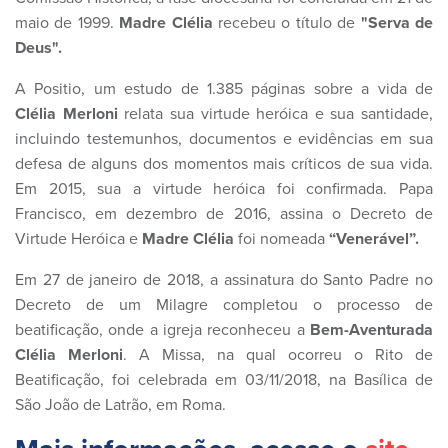
maio de 1999.
Madre Clélia
recebeu o título de
"Serva de
Deus".
A Positio, um estudo de 1.385 páginas sobre a vida de
Clélia Merloni
relata sua virtude heróica e sua santidade,
incluindo testemunhos, documentos e evidências em sua
defesa de alguns dos momentos mais críticos de sua vida.
Em 2015, sua a virtude heróica foi confirmada. Papa
Francisco, em dezembro de 2016, assina o Decreto de
Virtude Heróica e
Madre Clélia
foi nomeada
“Venerável”.
Em 27 de janeiro de 2018, a assinatura do Santo Padre no
Decreto de um Milagre completou o processo de
beatificação, onde a igreja reconheceu a
Bem-Aventurada
Clélia Merloni
. A Missa, na qual ocorreu o Rito de
Beatificação, foi celebrada em 03/11/2018, na Basílica de
São João de Latrão, em Roma.