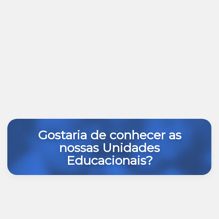
Gostaria de conhecer as
nossas Unidades
Educacionais?