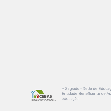
A
Sagrado - Rede de Educa
Entidade Beneficente de Ass
educação.