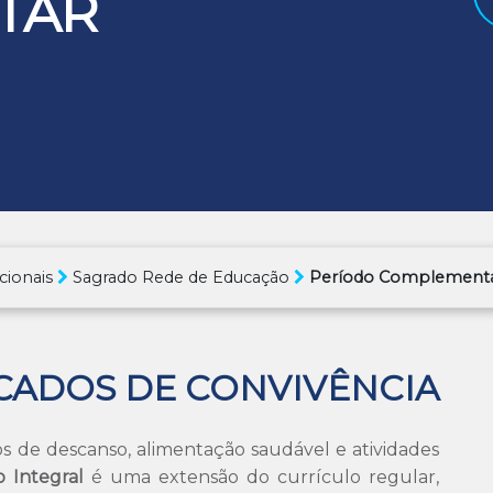
TAR
cionais
Sagrado Rede de Educação
Período Complement
ICADOS DE CONVIVÊNCIA
de descanso, alimentação saudável e atividades
o Integral
é uma extensão do currículo regular,