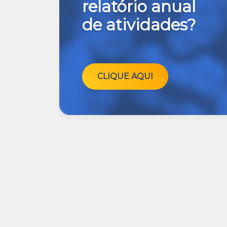
relatório anual
de atividades?
CLIQUE AQUI