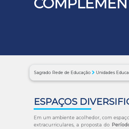
COMPLEMEN
Sagrado Rede de Educação
Unidades Educa
ESPAÇOS DIVERSIF
Em um ambiente acolhedor, com espaços 
extracurriculares, a proposta do
Períod