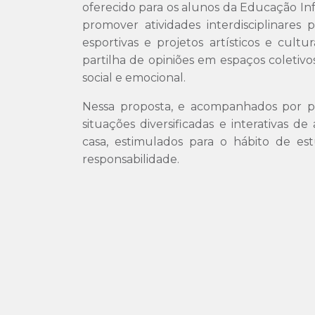
oferecido para os alunos da Educação In
promover atividades interdisciplinares p
esportivas e projetos artísticos e cult
partilha de opiniões em espaços coletivo
social e emocional.
Nessa proposta, e acompanhados por pro
situações diversificadas e interativas d
casa, estimulados para o hábito de e
responsabilidade.