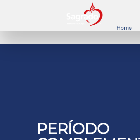
Home
PERÍODO