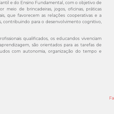
fantil e do Ensino Fundamental, com o objetivo de
or meio de brincadeiras, jogos, oficinas, práticas
urais, que favorecem as relações cooperativas e a
s, contribuindo para o desenvolvimento cognitivo,
fissionais qualificados, os educandos vivenciam
e aprendizagem, são orientados para as tarefas de
studos com autonomia, organização do tempo e
F