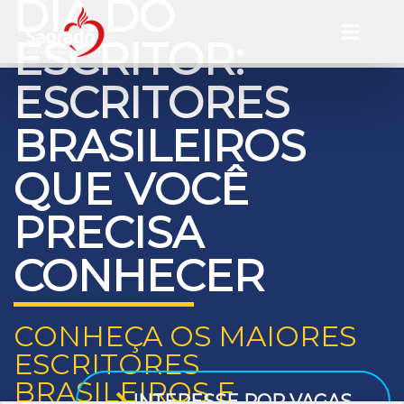
DIA DO
ESCRITOR:
ESCRITORES
BRASILEIROS
QUE VOCÊ
PRECISA
CONHECER
CONHEÇA OS MAIORES
ESCRITORES
BRASILEIROS E
INTERESSE POR VAGAS