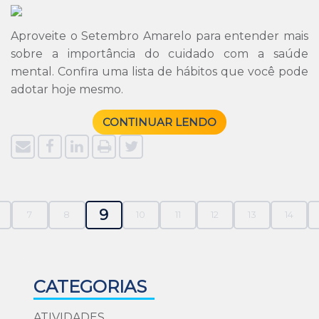
Aproveite o Setembro Amarelo para entender mais
sobre a importância do cuidado com a saúde
mental. Confira uma lista de hábitos que você pode
adotar hoje mesmo.
CONTINUAR LENDO
9
7
8
10
11
12
13
14
CATEGORIAS
ATIVIDADES