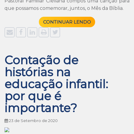
Pastoral Familiar Cleliana compôs uma canção para
que possamos comemorar, juntos, o Mês da Bíblia.
CONTINUAR LENDO
Contação de
histórias na
educação infantil:
por que é
importante?
23 de Setembro de 2020