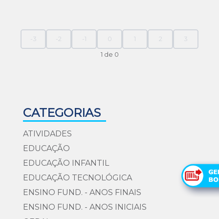
-3
-2
-1
0
1
2
3
1 de 0
CATEGORIAS
ATIVIDADES
EDUCAÇÃO
EDUCAÇÃO INFANTIL
EDUCAÇÃO TECNOLÓGICA
ENSINO FUND. - ANOS FINAIS
ENSINO FUND. - ANOS INICIAIS