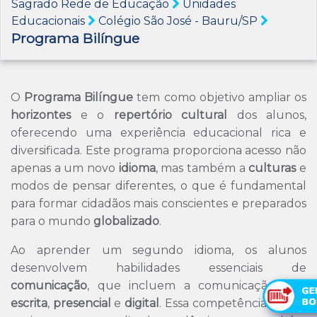
Sagrado Rede de Educação
Unidades
Educacionais
Colégio São José - Bauru/SP
Programa Bilíngue
O
Programa Bilíngue
tem como objetivo ampliar os
horizontes
e o
repertório cultural
dos alunos,
oferecendo uma experiência educacional rica e
diversificada. Este programa proporciona acesso não
apenas a um novo
idioma
, mas também a
culturas
e
modos de pensar diferentes, o que é fundamental
para formar cidadãos mais conscientes e preparados
para o mundo
globalizado
.
Ao aprender um segundo idioma, os alunos
desenvolvem habilidades essenciais de
comunicação
, que incluem a comunicação
oral
,
escrita
,
presencial
e
digital
. Essa competência não só