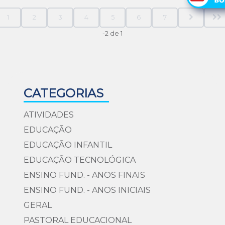
1
2
3
4
5
6
7
-2 de 1
CATEGORIAS
ATIVIDADES
EDUCAÇÃO
EDUCAÇÃO INFANTIL
EDUCAÇÃO TECNOLÓGICA
ENSINO FUND. - ANOS FINAIS
ENSINO FUND. - ANOS INICIAIS
GERAL
PASTORAL EDUCACIONAL