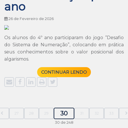
ano
26 de Fevereiro de 2026
Os alunos do 4º ano participaram do jogo “Desafio
do Sistema de Numeração”, colocando em prática
seus conhecimentos sobre o valor posicional dos
algarismos.
CONTINUAR LENDO
30
27
28
29
31
32
33
30 de 248