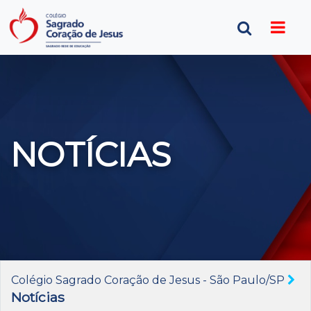
NOTÍCIAS
Colégio Sagrado Coração de Jesus - São Paulo/SP
Notícias