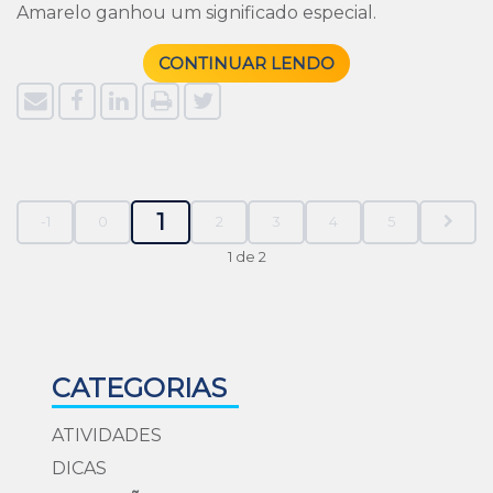
Amarelo ganhou um significado especial.
CONTINUAR LENDO
1
-1
0
2
3
4
5
1 de 2
CATEGORIAS
ATIVIDADES
DICAS