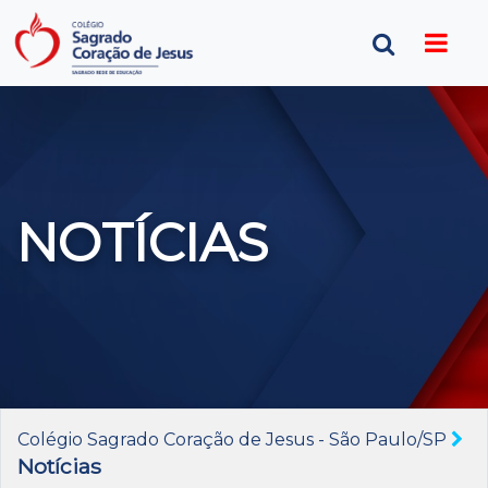
NOTÍCIAS
Colégio Sagrado Coração de Jesus - São Paulo/SP
Notícias