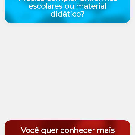
escolares ou material
didático?
Você quer conhecer mais