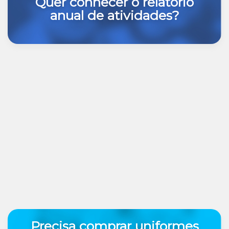
Quer conhecer o relatório
anual de atividades?
Precisa comprar uniformes