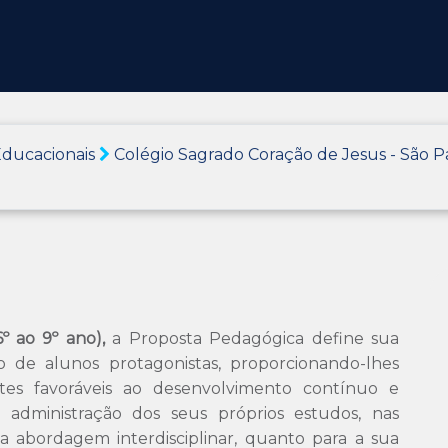
ducacionais
Colégio Sagrado Coração de Jesus - São 
6º ao 9º ano),
a Proposta Pedagógica define sua
o de alunos protagonistas, proporcionando-lhes
ntes favoráveis ao desenvolvimento contínuo e
 administração dos seus próprios estudos, nas
 abordagem interdisciplinar, quanto para a sua