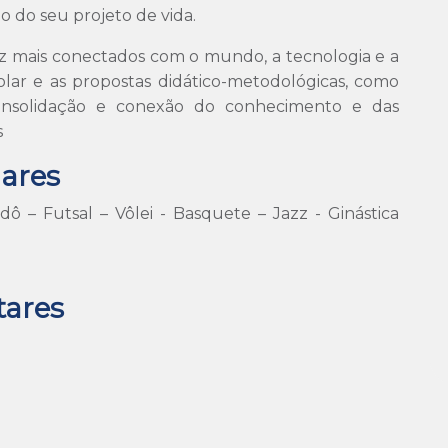
 do seu projeto de vida.
ez mais conectados com o mundo, a tecnologia e a
olar e as propostas didático-metodológicas, como
consolidação e conexão do conhecimento e das
s
lares
 – Futsal – Vôlei - Basquete – Jazz - Ginástica
tares