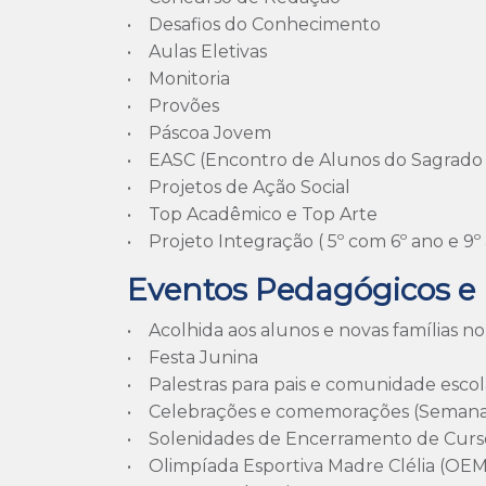
• Desafios do Conhecimento
• Aulas Eletivas
• Monitoria
• Provões
• Páscoa Jovem
• EASC (Encontro de Alunos do Sagrado
• Projetos de Ação Social
• Top Acadêmico e Top Arte
• Projeto Integração ( 5º com 6º ano e 9º
Eventos Pedagógicos e I
• Acolhida aos alunos e novas famílias no
• Festa Junina
• Palestras para pais e comunidade escol
• Celebrações e comemorações (Semana 
• Solenidades de Encerramento de Curs
• Olimpíada Esportiva Madre Clélia (OE