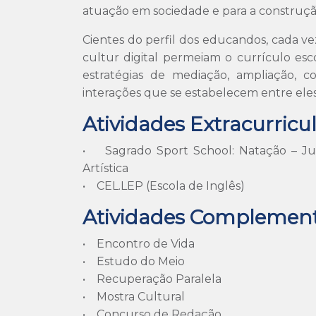
atuação em sociedade e para a construção
Cientes do perfil dos educandos, cada v
cultur digital permeiam o currículo esc
estratégias de mediação, ampliação, 
interações que se estabelecem entre ele
Atividades Extracurricu
• Sagrado Sport School: Natação – Judô
Artística
• CEL.LEP (Escola de Inglês)
Atividades Complemen
• Encontro de Vida
• Estudo do Meio
• Recuperação Paralela
• Mostra Cultural
• Concurso de Redação