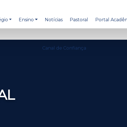
égio
Ensino
Notícias
Pastoral
Portal Acadê
Canal de Confiança
AL