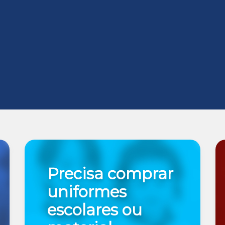
Precisa comprar
uniformes
escolares ou