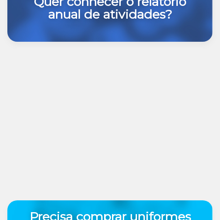
Quer conhecer o relatório
anual de atividades?
Precisa comprar uniformes