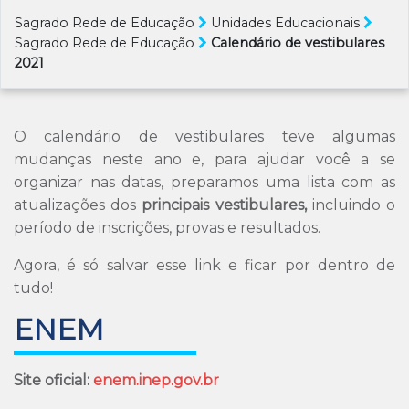
PRINCIPAIS PROVAS!
Sagrado Rede de Educação
Unidades Educacionais
Sagrado Rede de Educação
Calendário de vestibulares
2021
O calendário de vestibulares teve algumas
mudanças neste ano e, para ajudar você a se
organizar nas datas, preparamos uma lista com as
atualizações dos
principais vestibulares,
incluindo o
período de inscrições, provas e resultados.
Agora, é só salvar esse link e ficar por dentro de
tudo!
ENEM
Site oficial:
enem.inep.gov.br