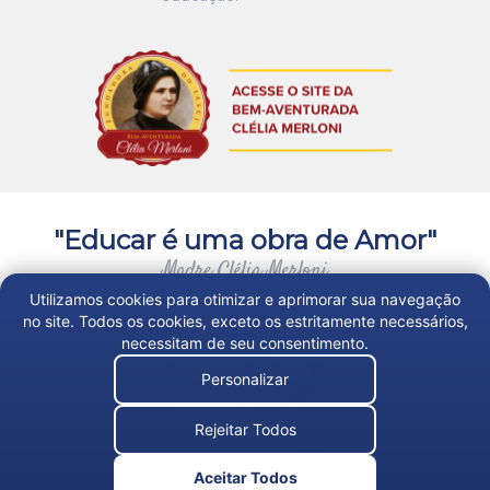
"Educar é uma obra de Amor"
Madre Clélia Merloni
Utilizamos cookies para otimizar e aprimorar sua navegação
no site. Todos os cookies, exceto os estritamente necessários,
necessitam de seu consentimento.
Personalizar
Rejeitar Todos
Aceitar Todos