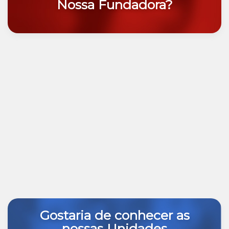
Nossa Fundadora?
Gostaria de conhecer as
nossas Unidades