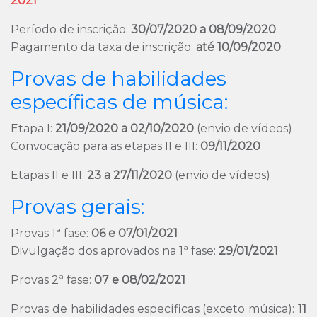
2021
Período de inscrição:
30/07/2020 a 08/09/2020
Pagamento da taxa de inscrição:
até 10/09/2020
Provas de habilidades
específicas de música:
Etapa I:
21/09/2020 a 02/10/2020
(envio de vídeos)
Convocação para as etapas II e III:
09/11/2020
Etapas II e III:
23 a 27/11/2020
(envio de vídeos)
Provas gerais:
Provas 1ª fase:
06 e 07/01/2021
Divulgação dos aprovados na 1ª fase:
29/01/2021
Provas 2ª fase:
07 e 08/02/2021
Provas de habilidades específicas (exceto música):
11