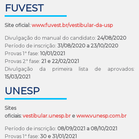
FUVEST
Site oficial:
www.fuvest.br/vestibular-da-usp
Divulgação do manual do candidato:
24/08/2020
Período de inscrição:
31/08/2020 a 23/10/2020
Provas 1ª fase:
10/01/2021
Provas 2ª fase:
21 e 22/02/2021
Divulgação da primeira lista de aprovados:
15/03/2021
UNESP
Sites
oficiais:
vestibular.unesp.br
e
www.vunesp.com.br
Período de inscrição:
08/09/2021 a 08/10/2021
Provas 1ª fase:
30 e 31/01/2021