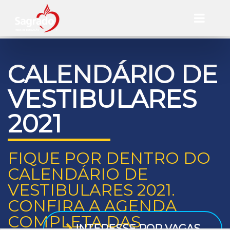
CALENDÁRIO DE
VESTIBULARES
2021
FIQUE POR DENTRO DO
CALENDÁRIO DE
VESTIBULARES 2021.
CONFIRA A AGENDA
COMPLETA DAS
INTERESSE POR VAGAS