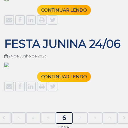
CONTINUAR LENDO
FESTA JUNINA 24/06
24 de Junho de 2023
CONTINUAR LENDO
6
3
4
5
7
8
9
6 de 41