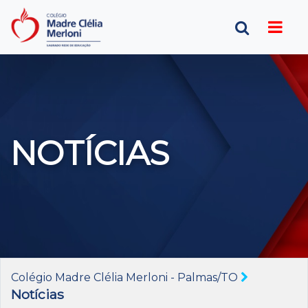
NOTÍCIAS
Colégio Madre Clélia Merloni - Palmas/TO
Notícias