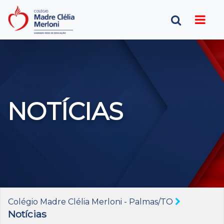
NOTÍCIAS
Colégio Madre Clélia Merloni - Palmas/TO
Notícias