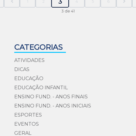
3
1
2
4
5
6
3 de 41
CATEGORIAS
ATIVIDADES
DICAS
EDUCAÇÃO
EDUCAÇÃO INFANTIL
ENSINO FUND. - ANOS FINAIS
ENSINO FUND. - ANOS INICIAIS
ESPORTES
EVENTOS
GERAL