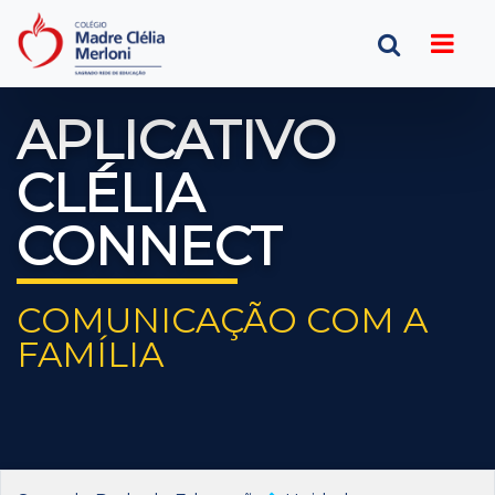
APLICATIVO
CLÉLIA
CONNECT
COMUNICAÇÃO COM A
FAMÍLIA