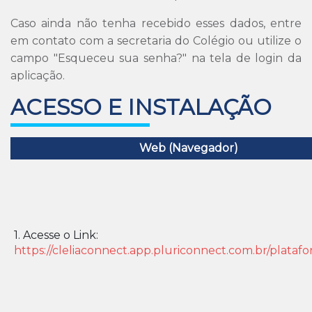
Caso ainda não tenha recebido esses dados, entre
em contato com a secretaria do Colégio ou utilize o
campo "Esqueceu sua senha?" na tela de login da
aplicação.
ACESSO E INSTALAÇÃO
Web (Navegador)
1. Acesse o Link:
https://cleliaconnect.app.pluriconnect.com.br/plataf