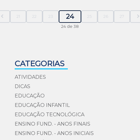
24
21
22
23
25
26
27
24 de 38
CATEGORIAS
ATIVIDADES
DICAS
EDUCAÇÃO
EDUCAÇÃO INFANTIL
EDUCAÇÃO TECNOLÓGICA
ENSINO FUND. - ANOS FINAIS
ENSINO FUND. - ANOS INICIAIS