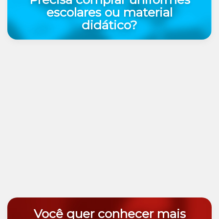
escolares ou material
didático?
Você quer conhecer mais