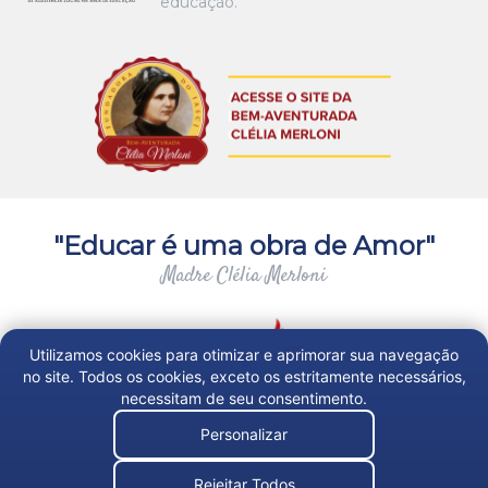
educação.
"Educar é uma obra de Amor"
Madre Clélia Merloni
Utilizamos cookies para otimizar e aprimorar sua navegação
no site. Todos os cookies, exceto os estritamente necessários,
necessitam de seu consentimento.
Personalizar
Trabalhe Conosco
Rejeitar Todos