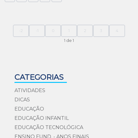
-2
-1
0
1
2
3
4
1 de 1
CATEGORIAS
ATIVIDADES
DICAS
EDUCAÇÃO
EDUCAÇÃO INFANTIL
EDUCAÇÃO TECNOLÓGICA
ENSINO FUND. - ANOS FINAIS