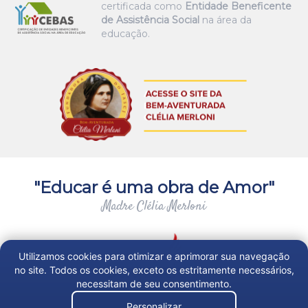
certificada como
Entidade Beneficente
de Assistência Social
na área da
educação.
"Educar é uma obra de Amor"
Madre Clélia Merloni
Utilizamos cookies para otimizar e aprimorar sua navegação
no site. Todos os cookies, exceto os estritamente necessários,
necessitam de seu consentimento.
Personalizar