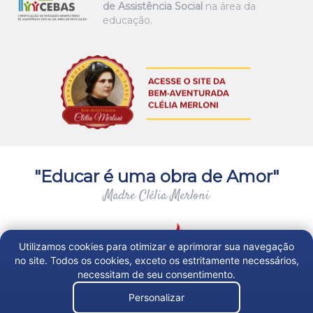
de Assistência Social
na área da
educação.
"Educar é uma obra de Amor"
Madre Clélia Merloni
Utilizamos cookies para otimizar e aprimorar sua navegação
no site. Todos os cookies, exceto os estritamente necessários,
necessitam de seu consentimento.
Personalizar
Trabalhe Conosco