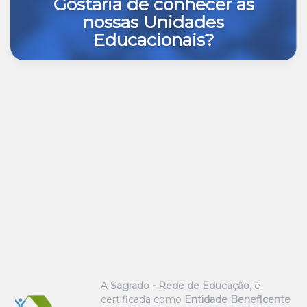
Gostaria de conhecer as
nossas Unidades
Educacionais?
A
Sagrado - Rede de Educação
, é
certificada como
Entidade Beneficente