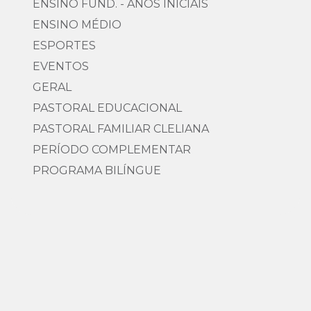
ENSINO FUND. - ANOS INICIAIS
ENSINO MÉDIO
ESPORTES
EVENTOS
GERAL
PASTORAL EDUCACIONAL
PASTORAL FAMILIAR CLELIANA
PERÍODO COMPLEMENTAR
PROGRAMA BILÍNGUE