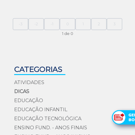
-3
-2
-1
0
1
2
3
1 de 0
CATEGORIAS
ATIVIDADES
DICAS
EDUCAÇÃO
EDUCAÇÃO INFANTIL
EDUCAÇÃO TECNOLÓGICA
ENSINO FUND. - ANOS FINAIS