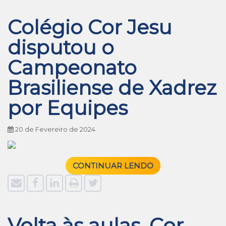
Colégio Cor Jesu
disputou o
Campeonato
Brasiliense de Xadrez
por Equipes
20 de Fevereiro de 2024
CONTINUAR LENDO
Volta às aulas, Cor