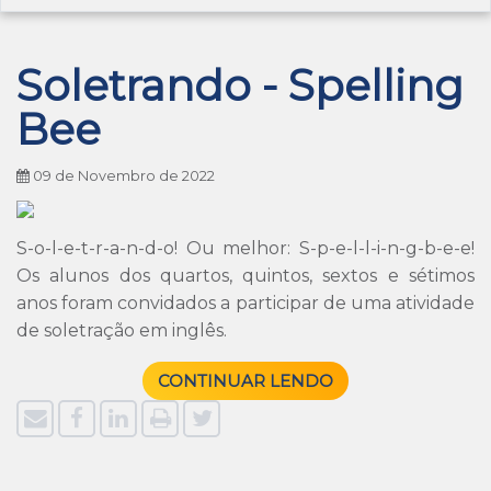
Soletrando - Spelling
Bee
09 de Novembro de 2022
S-o-l-e-t-r-a-n-d-o! Ou melhor: S-p-e-l-l-i-n-g-b-e-e!
Os alunos dos quartos, quintos, sextos e sétimos
anos foram convidados a participar de uma atividade
de soletração em inglês.
CONTINUAR LENDO