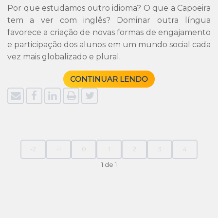
Por que estudamos outro idioma? O que a Capoeira
tem a ver com inglês? Dominar outra língua
favorece a criação de novas formas de engajamento
e participação dos alunos em um mundo social cada
vez mais globalizado e plural.
CONTINUAR LENDO
-2
-1
0
1
2
3
4
1 de 1