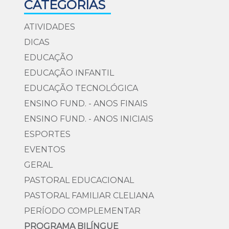
CATEGORIAS
ATIVIDADES
DICAS
EDUCAÇÃO
EDUCAÇÃO INFANTIL
EDUCAÇÃO TECNOLÓGICA
ENSINO FUND. - ANOS FINAIS
ENSINO FUND. - ANOS INICIAIS
ESPORTES
EVENTOS
GERAL
PASTORAL EDUCACIONAL
PASTORAL FAMILIAR CLELIANA
PERÍODO COMPLEMENTAR
PROGRAMA BILÍNGUE