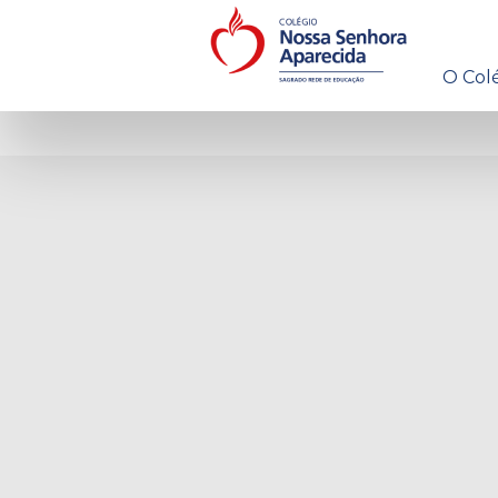
O Col