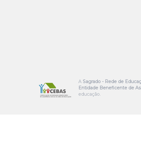
A
Sagrado - Rede de Educa
Entidade Beneficente de Ass
educação.