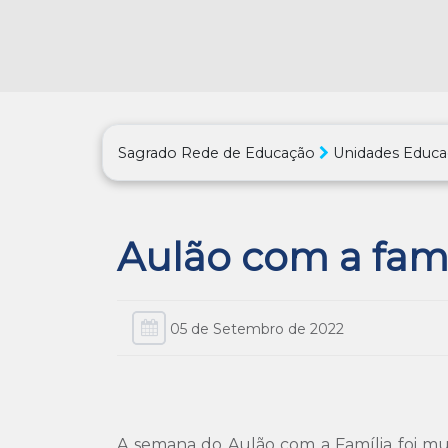
Sagrado Rede de Educação
Unidades Educa
Aulão com a famí
05 de Setembro de 2022
A semana do Aulão com a Família foi mui