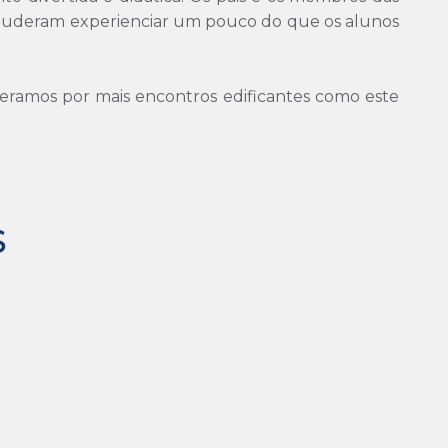
puderam experienciar um pouco do que os alunos
ramos por mais encontros edificantes como este
S