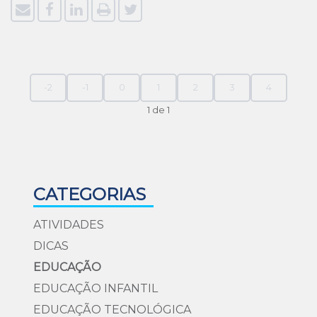
-2
-1
0
1
2
3
4
1 de 1
CATEGORIAS
ATIVIDADES
DICAS
EDUCAÇÃO
EDUCAÇÃO INFANTIL
EDUCAÇÃO TECNOLÓGICA