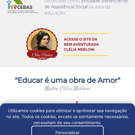
certificada como
Entidade Beneficente
de Assistência Social
na área da
educação.
"Educar é uma obra de Amor"
Madre Clélia Merloni
Utilizamos cookies para otimizar e aprimorar sua navegação
no site. Todos os cookies, exceto os estritamente necessários,
necessitam de seu consentimento.
Personalizar