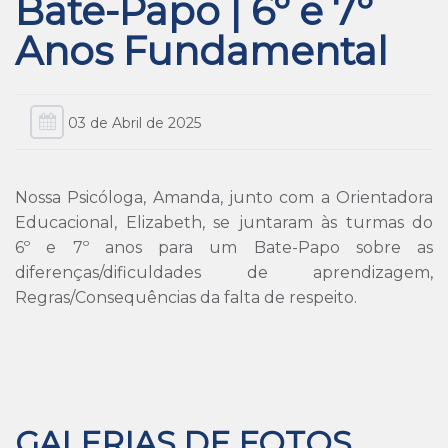
Bate-Papo | 6º e 7º
Anos Fundamental
03 de Abril de 2025
Nossa Psicóloga, Amanda, junto com a Orientadora
Educacional, Elizabeth, se juntaram às turmas do
6º e 7º anos para um Bate-Papo sobre as
diferenças/dificuldades de aprendizagem,
Regras/Consequências da falta de respeito.
GALERIAS DE FOTOS