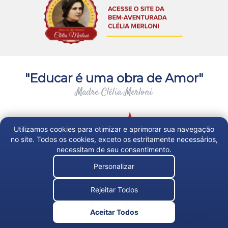
"Educar é uma obra de Amor"
Madre Clélia Merloni
Utilizamos cookies para otimizar e aprimorar sua navegação
no site. Todos os cookies, exceto os estritamente necessários,
necessitam de seu consentimento.
Personalizar
Trabalhe Conosco
Rejeitar Todos
Aceitar Todos