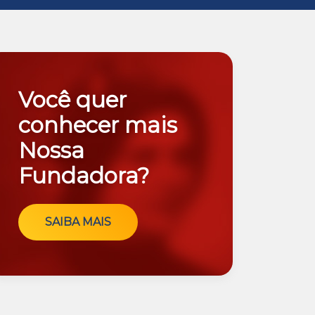
Você quer
conhecer mais
Nossa
Fundadora?
SAIBA MAIS