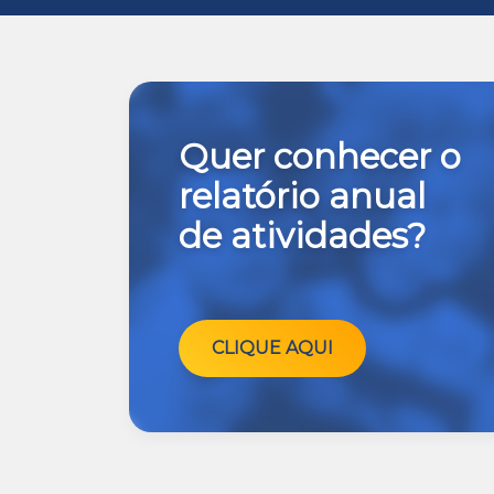
Quer conhecer o
relatório anual
de atividades?
CLIQUE AQUI