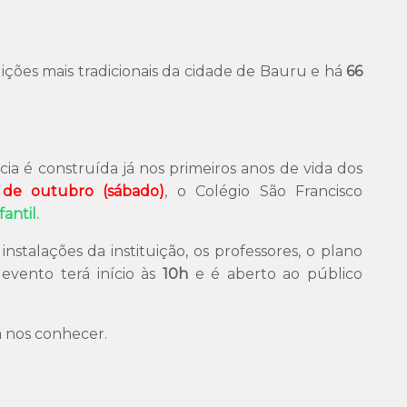
uições mais tradicionais da cidade de Bauru e há
66
 é construída já nos primeiros anos de vida dos
 de outubro (sábado)
, o Colégio São Francisco
antil.
stalações da instituição, os professores, o plano
evento terá início às
10h
e é aberto ao público
 nos conhecer.