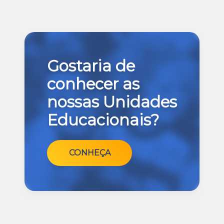
Gostaria de
conhecer as
nossas Unidades
Educacionais?
CONHEÇA