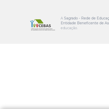
A
Sagrado - Rede de Educa
Entidade Beneficente de Ass
educação.