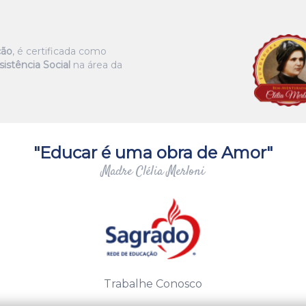
ção
, é certificada como
istência Social
na área da
"Educar é uma obra de Amor"
Madre Clélia Merloni
Trabalhe Conosco