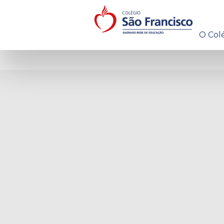
O Col