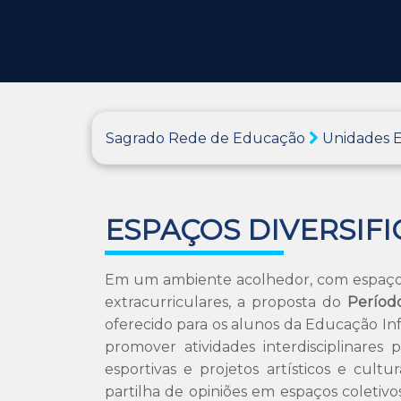
Sagrado Rede de Educação
Unidades E
ESPAÇOS DIVERSIF
Em um ambiente acolhedor, com espaços 
extracurriculares, a proposta do
Período
oferecido para os alunos da Educação In
promover atividades interdisciplinares p
esportivas e projetos artísticos e cult
partilha de opiniões em espaços coletivo