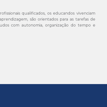
fissionais qualificados, os educandos vivenciam
e aprendizagem, são orientados para as tarefas de
studos com autonomia, organização do tempo e