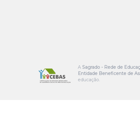
A
Sagrado - Rede de Educa
Entidade Beneficente de Ass
educação.