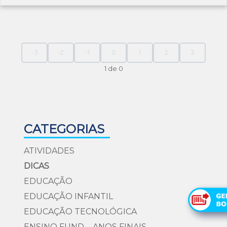
-3
-2
-1
0
1
2
3
1 de 0
CATEGORIAS
ATIVIDADES
DICAS
EDUCAÇÃO
EDUCAÇÃO INFANTIL
EDUCAÇÃO TECNOLÓGICA
ENSINO FUND. - ANOS FINAIS