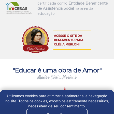
certificada como
Entidade Beneficente
de Assistência Social
na área da
educação.
"Educar é uma obra de Amor"
Madre Clélia Merloni
Utilizamos cookies para otimizar e aprimorar sua navegação
no site. Todos os cookies, exceto os estritamente necessários,
necessitam de seu consentimento.