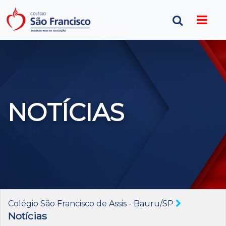
NOTÍCIAS
Colégio São Francisco de Assis - Bauru/SP
Notícias