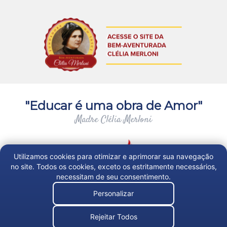
"Educar é uma obra de Amor"
Madre Clélia Merloni
Utilizamos cookies para otimizar e aprimorar sua navegação
no site. Todos os cookies, exceto os estritamente necessários,
necessitam de seu consentimento.
Personalizar
Trabalhe Conosco
Rejeitar Todos