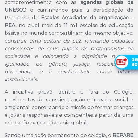
comprometimento com as
agendas globais da
UNESCO
e caminhando para a participação do
Programa de
Escolas Associadas da organização -
PEA,
no qual mais de 11 mil escolas de educação
básica no mundo compartilham do mesmo objetivo:
c
onstruir uma cultura de paz, formando cidadãos
conscientes de seus papéis de protagonistas na
sociedade e colocando a dignidade humana,
igualdade de gênero, justiça, respeito pela
diversidade e a solidariedade como pilares
institucionais.
A iniciativa prevê, dentro e fora do Colégio,
movimentos de conscientização e impacto social e
ambiental, consolidando a missão de formar crianças
e jovens responsáveis e conscientes a partir de uma
educação para a cidadania global.
Sendo uma ação permanente do colégio, o
REPARE