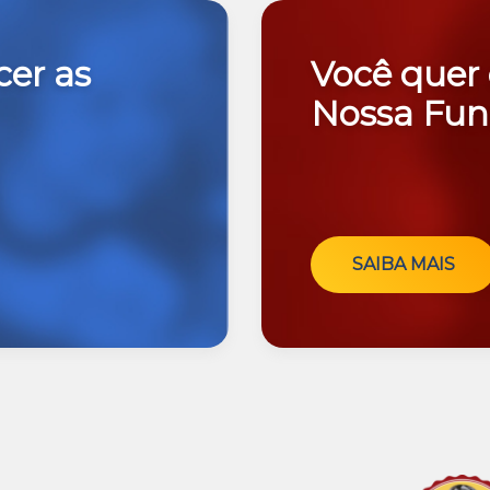
cer as
Você quer
Nossa Fun
SAIBA MAIS