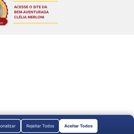
onalizar
Rejeitar Todos
Aceitar Todos