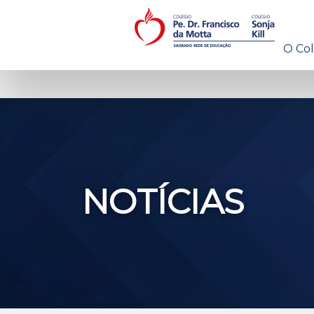
O Col
NOTÍCIAS