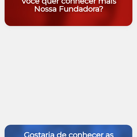
Você quer conhecer mais
Nossa Fundadora?
Gostaria de conhecer as