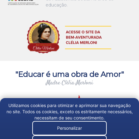
educação.
"Educar é uma obra de Amor"
Madre Clélia Merloni
Utilizamos cookies para otimizar e aprimorar sua navegação
no site. Todos os cookies, exceto os estritamente necessários,
necessitam de seu consentimento.
Personalizar
Trabalhe Conosco