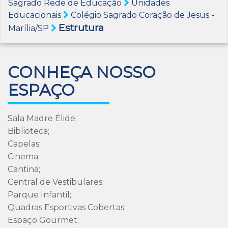
Sagrado Rede de Educação
Unidades
Educacionais
Colégio Sagrado Coração de Jesus -
Estrutura
Marília/SP
CONHEÇA NOSSO
ESPAÇO
Sala Madre Élide;
Biblioteca;
Capelas;
Cinema;
Cantina;
Central de Vestibulares;
Parque Infantil;
Quadras Esportivas Cobertas;
Espaço Gourmet;