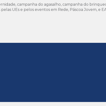
ernidade, campanha do agasalho, campanha do brinqued
 pelas UEs e pelos eventos em Rede, Páscoa Jovem, e EAS