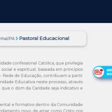
Pastoral Educacional
anhal/PA
de confessional Católica, que privilegia
social e espiritual, baseada em princípios
do - Rede de Educação, contribuem a partir
nidade Educativa neste processo, através
que o dom da Caridade seja indicativo e
mental e formativo dentro da Comunidade
mandamento novo de amar como Cristo nos