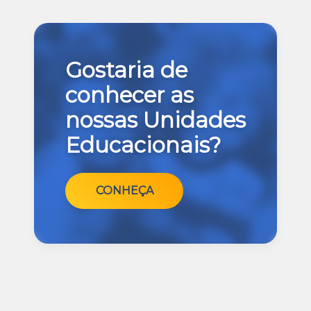
Gostaria de
conhecer as
nossas Unidades
Educacionais?
CONHEÇA