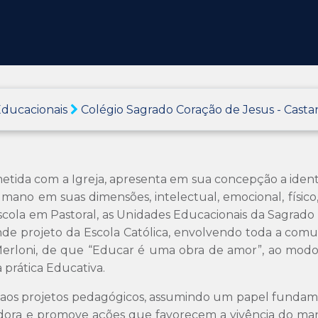
ducacionais
Colégio Sagrado Coração de Jesus - Cast
ida com a Igreja, apresenta em sua concepção a identida
ano em suas dimensões, intelectual, emocional, físico, 
do escola em Pastoral, as Unidades Educacionais da Sagra
de projeto da Escola Católica, envolvendo toda a comu
Merloni, de que “Educar é uma obra de amor”, ao modo 
 prática Educativa.
o aos projetos pedagógicos, assumindo um papel funda
zadora e promove ações que favorecem a vivência do 