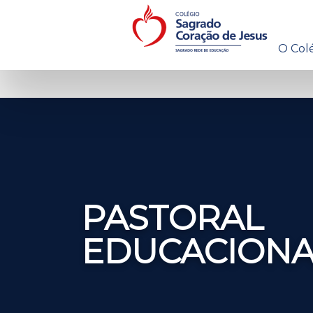
O Col
PASTORAL
EDUCACIONA