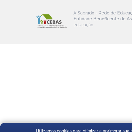
A
Sagrado - Rede de Educa
Entidade Beneficente de Ass
educação.
Utilizamos cookies para otimizar e aprimorar sua