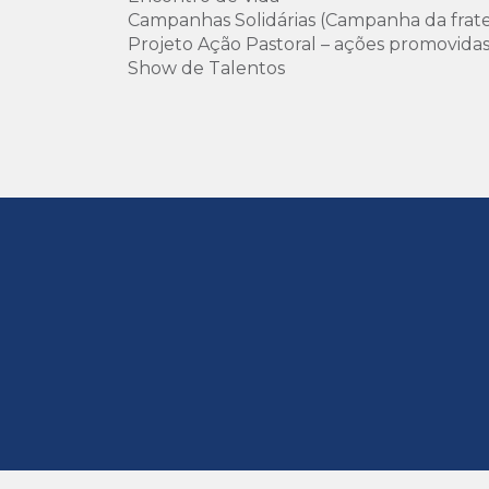
Campanhas Solidárias (Campanha da frat
Projeto Ação Pastoral – ações promovidas
Show de Talentos