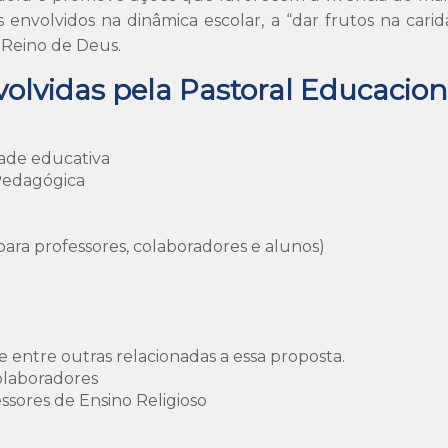
s envolvidos na dinâmica escolar, a “dar frutos na carid
 Reino de Deus.
volvidas pela Pastoral Educacio
ade educativa
Pedagógica
ara professores, colaboradores e alunos)
 entre outras relacionadas a essa proposta.
olaboradores
sores de Ensino Religioso