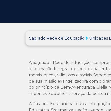
Sagrado Rede de Educação
Unidades E
A Sagrado - Rede de Educação, compromet
a Formação Integral do indivíduo/ ser hum
morais, éticos, religiosos e sociais. Sen
de sua missão evangelizadora com o gran
do princípio da Bem-Aventurada Clélia 
imperativo do amor a serviço da pessoa na
A Pastoral Educacional busca integraçã
Educativa. Sistematiza a ação evangeli