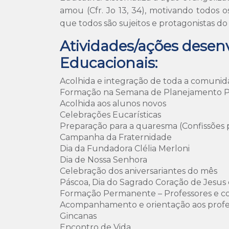
amou (Cfr. Jo 13, 34), motivando todos o
que todos são sujeitos e protagonistas do
Atividades/ações desen
Educacionais:
Acolhida e integração de toda a comunid
Formação na Semana de Planejamento 
Acolhida aos alunos novos
Celebrações Eucarísticas
Preparação para a quaresma (Confissões p
Campanha da Fraternidade
Dia da Fundadora Clélia Merloni
Dia de Nossa Senhora
Celebração dos aniversariantes do mês
Páscoa, Dia do Sagrado Coração de Jesus e
Formação Permanente – Professores e c
Acompanhamento e orientação aos profes
Gincanas
Encontro de Vida