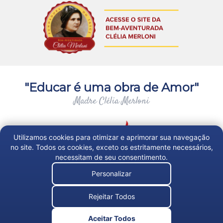
"Educar é uma obra de Amor"
Madre Clélia Merloni
Utilizamos cookies para otimizar e aprimorar sua navegação
no site. Todos os cookies, exceto os estritamente necessários,
necessitam de seu consentimento.
Personalizar
Trabalhe Conosco
Rejeitar Todos
Aceitar Todos