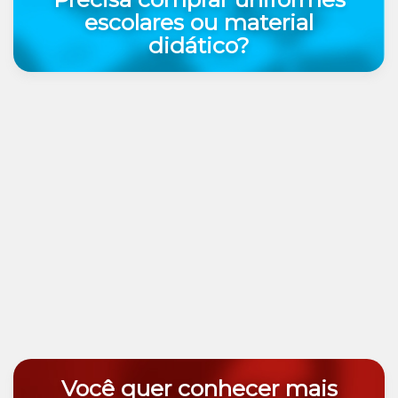
escolares ou material
didático?
Você quer conhecer mais