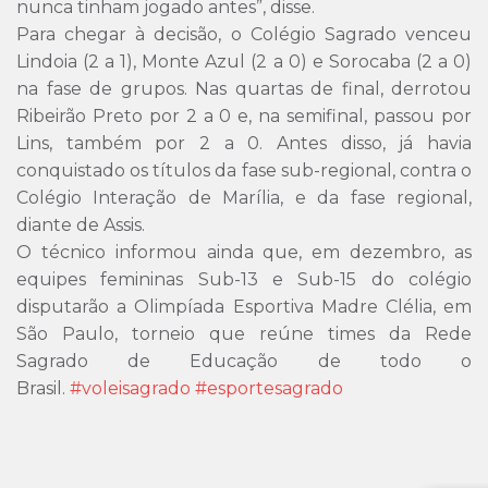
nunca tinham jogado antes”, disse.
Para chegar à decisão, o Colégio Sagrado venceu
Lindoia (2 a 1), Monte Azul (2 a 0) e Sorocaba (2 a 0)
na fase de grupos. Nas quartas de final, derrotou
Ribeirão Preto por 2 a 0 e, na semifinal, passou por
Lins, também por 2 a 0. Antes disso, já havia
conquistado os títulos da fase sub-regional, contra o
Colégio Interação de Marília, e da fase regional,
diante de Assis.
O técnico informou ainda que, em dezembro, as
equipes femininas Sub-13 e Sub-15 do colégio
disputarão a Olimpíada Esportiva Madre Clélia, em
São Paulo, torneio que reúne times da Rede
Sagrado de Educação de todo o
Brasil.
#voleisagrado
#esportesagrado