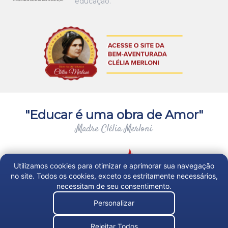
educação.
"Educar é uma obra de Amor"
Madre Clélia Merloni
Utilizamos cookies para otimizar e aprimorar sua navegação
no site. Todos os cookies, exceto os estritamente necessários,
necessitam de seu consentimento.
Personalizar
Trabalhe Conosco
Rejeitar Todos