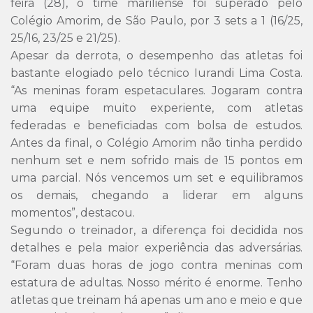
feira (28), o time mariliense foi superado pelo
Colégio Amorim, de São Paulo, por 3 sets a 1 (16/25,
25/16, 23/25 e 21/25).
Apesar da derrota, o desempenho das atletas foi
bastante elogiado pelo técnico Iurandi Lima Costa.
“As meninas foram espetaculares. Jogaram contra
uma equipe muito experiente, com atletas
federadas e beneficiadas com bolsa de estudos.
Antes da final, o Colégio Amorim não tinha perdido
nenhum set e nem sofrido mais de 15 pontos em
uma parcial. Nós vencemos um set e equilibramos
os demais, chegando a liderar em alguns
momentos”, destacou.
Segundo o treinador, a diferença foi decidida nos
detalhes e pela maior experiência das adversárias.
“Foram duas horas de jogo contra meninas com
estatura de adultas. Nosso mérito é enorme. Tenho
atletas que treinam há apenas um ano e meio e que