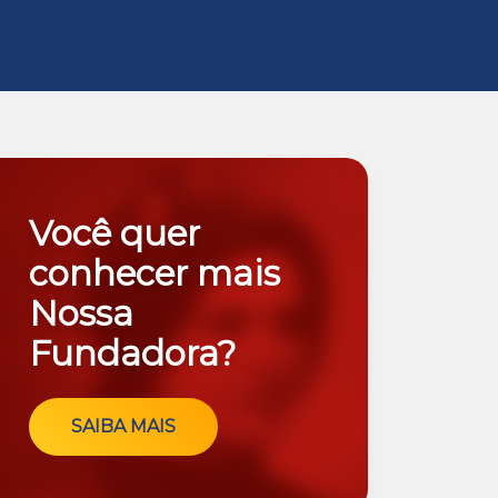
Você quer
conhecer mais
Nossa
Fundadora?
SAIBA MAIS