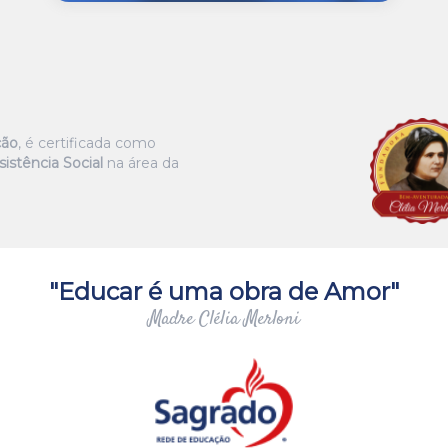
ção
, é certificada como
istência Social
na área da
"Educar é uma obra de Amor"
Madre Clélia Merloni