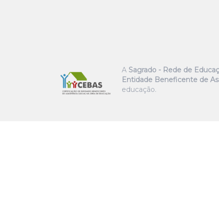
A
Sagrado - Rede de Educa
Entidade Beneficente de Ass
educação.