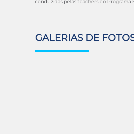
conduzidas pelas teachers do Programa B
GALERIAS DE FOTO