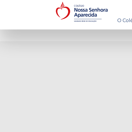
O Col